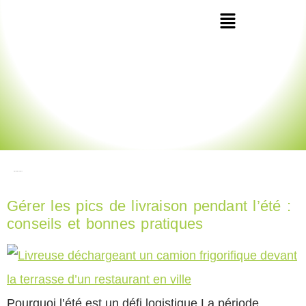
Étiquette :
transport BTP
Gérer les pics de livraison pendant l’été :
conseils et bonnes pratiques
Pourquoi l’été est un défi logistique La période