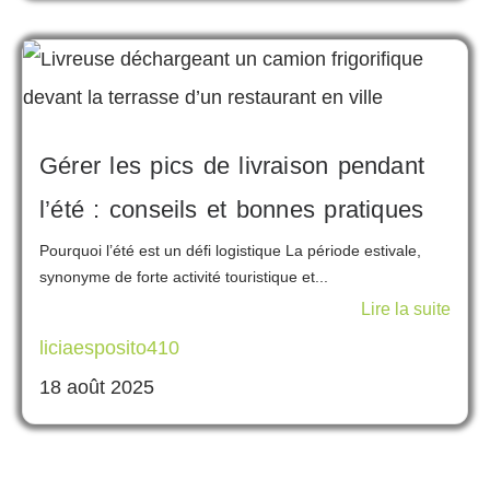
Gérer les pics de livraison pendant
l’été : conseils et bonnes pratiques
Pourquoi l’été est un défi logistique La période estivale,
synonyme de forte activité touristique et...
Lire la suite
liciaesposito410
18 août 2025